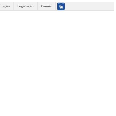
rmação
Legislação
Canais