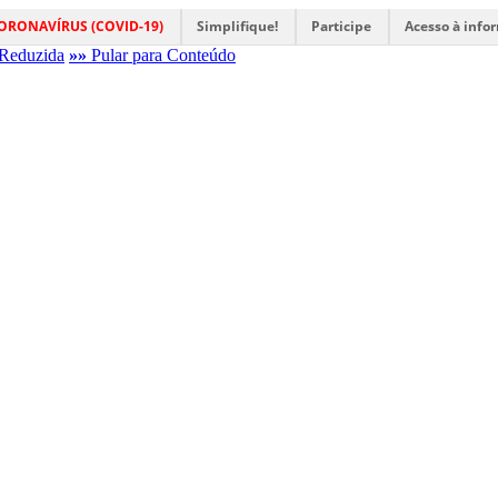
ORONAVÍRUS (COVID-19)
Simplifique!
Participe
Acesso à info
Reduzida
»»
Pular para Conteúdo