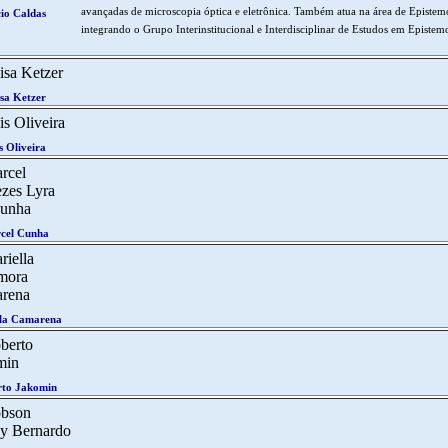
avançadas de microscopia óptica e eletrônica. Também atua na área de Epistem
io Caldas
integrando o Grupo Interinstitucional e Interdisciplinar de Estudos em Epistem
sa Ketzer
s Oliveira
cel Cunha
lla Camarena
rto Jakomin