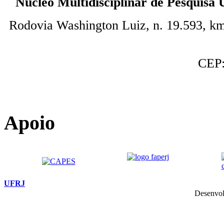
Núcleo Multidisciplinar de Pesquisa
Rodovia Washington Luiz, n. 19.593, km
CEP:
Apoio
UFRJ
Desenvol