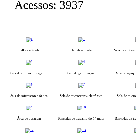
Acessos: 3937
Hall de entrada
Hall de entrada
Sala de cultivo
Sala de cultivo de vegetais
Sala de germinação
Sala de equipa
Sala de microscopia óptica
Sala de microscopia eletrônica
Sala de micro
Área de pesagem
Bancadas de trabalho do 1º andar
Bancadas de tr